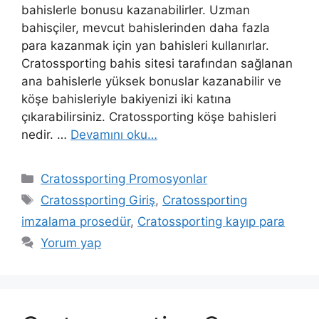
bahislerle bonusu kazanabilirler. Uzman
bahisçiler, mevcut bahislerinden daha fazla
para kazanmak için yan bahisleri kullanırlar.
Cratossporting bahis sitesi tarafından sağlanan
ana bahislerle yüksek bonuslar kazanabilir ve
köşe bahisleriyle bakiyenizi iki katına
çıkarabilirsiniz. Cratossporting köşe bahisleri
nedir. …
Devamını oku…
Kategoriler
Cratossporting Promosyonlar
Etiketler
Cratossporting Giriş
,
Cratossporting
imzalama prosedür
,
Cratossporting kayıp para
Yorum yap