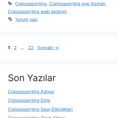
Etiketler
Cratossporting
,
Cratossporting üye hizmet
,
Cratossporting web aktarım
Yorum yap
Sayfa
Sayfa
Sayfa
1
2
…
22
Sonraki
→
Son Yazılar
Cratossporting Adresi
Cratossporting Giriş
Cratossporting Spor Etkinlikleri