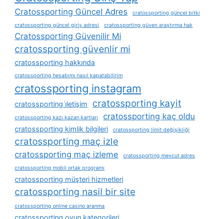
Cratossporting Güncel Adres
cratossporting güncel bitki
cratossporting güncel giriş adresi
cratossporting güven araştırma hak
Cratossporting Güvenilir Mi
cratossporting güvenlir mi
cratossporting hakkında
cratossporting hesabımı nasıl kapatabilirim
cratossporting instagram
cratossporting kayit
cratossporting i̇letişim
cratossporting kaç oldu
cratossporting kazı kazan kartları
cratossporting kimlik bilgileri
cratossporting limit değişikliği
cratossporting maç izle
cratossporting maç izleme
cratossporting mevcut adres
cratossporting mobil ortak programı
cratossporting müşteri hizmetleri
cratossporting nasil bir site
cratossporting online casino aranma
cratossporting oyun kategorileri