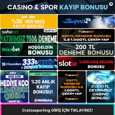
×
Cratossporting GİRİŞ İÇİN TIKLAYINIZ!