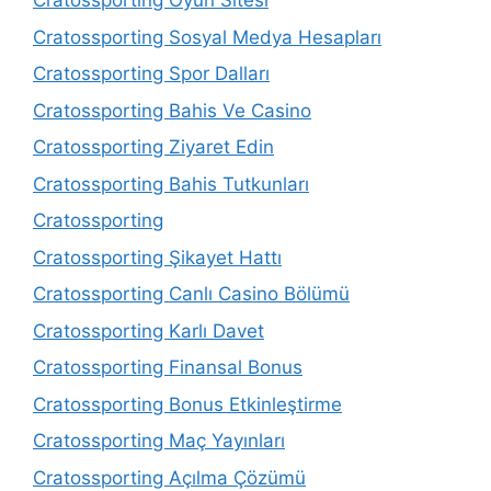
Cratossporting Oyun Sitesi
Cratossporting Sosyal Medya Hesapları
Cratossporting Spor Dalları
Cratossporting Bahis Ve Casino
Cratossporting Ziyaret Edin
Cratossporting Bahis Tutkunları
Cratossporting
Cratossporting Şikayet Hattı
Cratossporting Canlı Casino Bölümü
Cratossporting Karlı Davet
Cratossporting Finansal Bonus
Cratossporting Bonus Etkinleştirme
Cratossporting Maç Yayınları
Cratossporting Açılma Çözümü