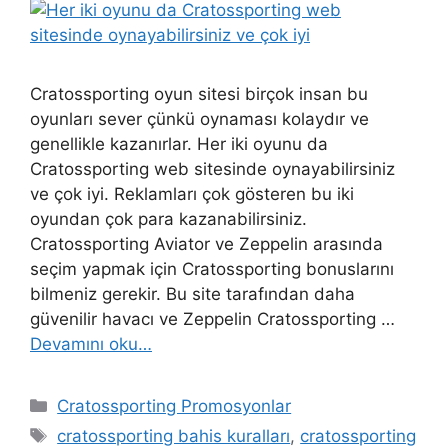
Cratossporting oyun sitesi birçok insan bu
oyunları sever çünkü oynaması kolaydır ve
genellikle kazanırlar. Her iki oyunu da
Cratossporting web sitesinde oynayabilirsiniz
ve çok iyi. Reklamları çok gösteren bu iki
oyundan çok para kazanabilirsiniz.
Cratossporting Aviator ve Zeppelin arasında
seçim yapmak için Cratossporting bonuslarını
bilmeniz gerekir. Bu site tarafından daha
güvenilir havacı ve Zeppelin Cratossporting …
Devamını oku…
Kategoriler
Cratossporting Promosyonlar
Etiketler
cratossporting bahis kuralları
,
cratossporting