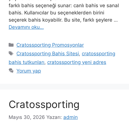
farklı bahis seçeneği sunar: canlı bahis ve sanal
bahis. Kullanıcılar bu seçeneklerden birini
seçerek bahis koyabilir. Bu site, farklı şeylere …
Devamını oku…
Kategoriler
Cratossporting Promosyonlar
Etiketler
Cratossporting Bahis Sitesi
,
cratossporting
bahis tutkunları
,
cratossporting yeni adres
Yorum yap
Cratossporting
Mayıs 30, 2026
Yazarı:
admin