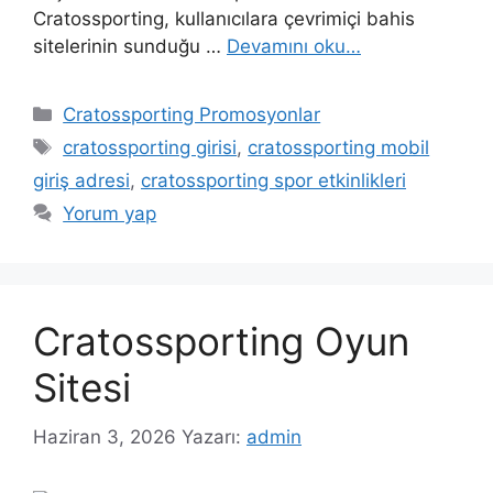
Cratossporting, kullanıcılara çevrimiçi bahis
sitelerinin sunduğu …
Devamını oku…
Kategoriler
Cratossporting Promosyonlar
Etiketler
cratossporting girisi
,
cratossporting mobil
giriş adresi
,
cratossporting spor etkinlikleri
Yorum yap
Cratossporting Oyun
Sitesi
Haziran 3, 2026
Yazarı:
admin